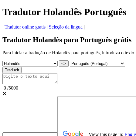
Tradutor Holandês Português
|
Tradutor online gratis
|
Seleção da língua
|
Tradutor Holandês para Português grátis
Para iniciar a tradução de Holandês para português, introduza o texto 
<>
Traduzir
0
/
5000
✕