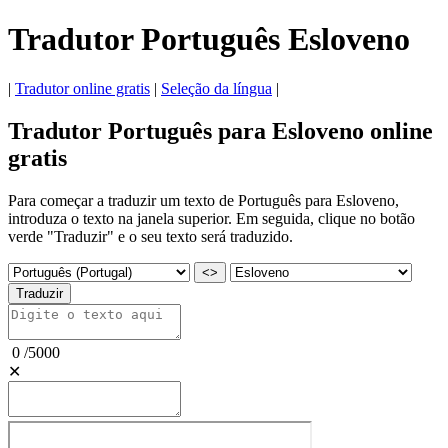
Tradutor Português Esloveno
|
Tradutor online gratis
|
Seleção da língua
|
Tradutor Português para Esloveno online
gratis
Para começar a traduzir um texto de Português para Esloveno,
introduza o texto na janela superior. Em seguida, clique no botão
verde "Traduzir" e o seu texto será traduzido.
<>
Traduzir
0
/
5000
✕