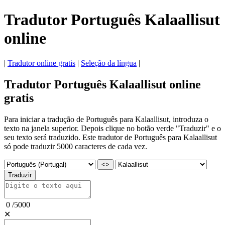
Tradutor Português Kalaallisut
online
|
Tradutor online gratis
|
Seleção da língua
|
Tradutor Português Kalaallisut online
gratis
Para iniciar a tradução de Português para Kalaallisut, introduza o
texto na janela superior. Depois clique no botão verde "Traduzir" e o
seu texto será traduzido. Este tradutor de Português para Kalaallisut
só pode traduzir 5000 caracteres de cada vez.
<>
Traduzir
0
/
5000
✕