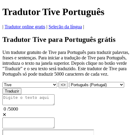
Tradutor Tive Português
|
Tradutor online gratis
|
Seleção da língua
|
Tradutor Tive para Português grátis
Um tradutor gratuito de Tive para Português para traduzir palavras,
frases e sentenças. Para iniciar a tradução de Tive para Português,
introduza o texto na janela superior. Depois clique no botão verde
"Traduzir" e o seu texto será traduzido. Este tradutor de Tive para
Português só pode traduzir 5000 caracteres de cada vez.
<>
Traduzir
0
/
5000
✕