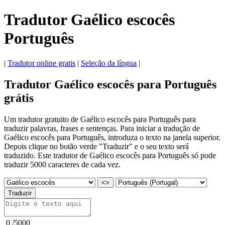
Tradutor Gaélico escocês
Português
|
Tradutor online gratis
|
Seleção da língua
|
Tradutor Gaélico escocês para Português
grátis
Um tradutor gratuito de Gaélico escocês para Português para
traduzir palavras, frases e sentenças. Para iniciar a tradução de
Gaélico escocês para Português, introduza o texto na janela superior.
Depois clique no botão verde "Traduzir" e o seu texto será
traduzido. Este tradutor de Gaélico escocês para Português só pode
traduzir 5000 caracteres de cada vez.
<>
Traduzir
0
/
5000