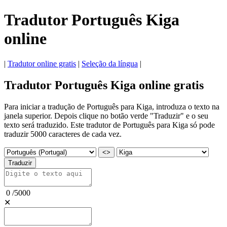
Tradutor Português Kiga
online
|
Tradutor online gratis
|
Seleção da língua
|
Tradutor Português Kiga online gratis
Para iniciar a tradução de Português para Kiga, introduza o texto na
janela superior. Depois clique no botão verde "Traduzir" e o seu
texto será traduzido. Este tradutor de Português para Kiga só pode
traduzir 5000 caracteres de cada vez.
<>
Traduzir
0
/
5000
✕