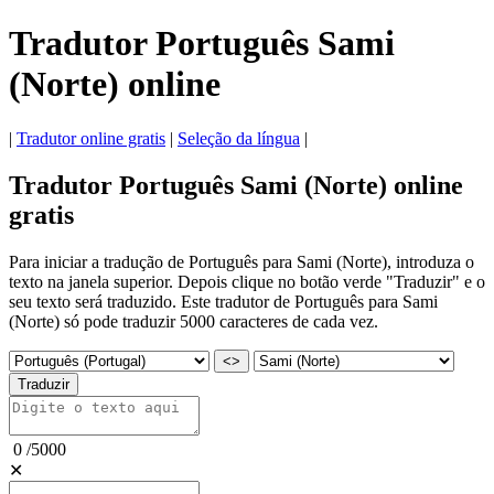
Tradutor Português Sami
(Norte) online
|
Tradutor online gratis
|
Seleção da língua
|
Tradutor Português Sami (Norte) online
gratis
Para iniciar a tradução de Português para Sami (Norte), introduza o
texto na janela superior. Depois clique no botão verde "Traduzir" e o
seu texto será traduzido. Este tradutor de Português para Sami
(Norte) só pode traduzir 5000 caracteres de cada vez.
<>
Traduzir
0
/
5000
✕